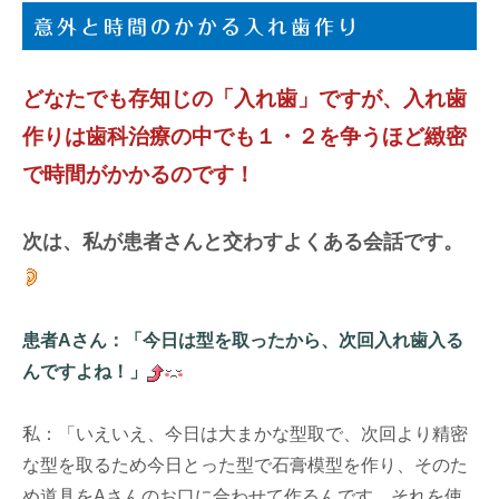
意外と時間のかかる入れ歯作り
どなたでも存知じの「入れ歯」ですが、入れ歯
作りは歯科治療の中でも１・２を争うほど緻密
で時間がかかるのです！
次は、私が患者さんと交わすよくある会話です。
患者Aさん：「今日は型を取ったから、次回入れ歯入る
んですよね！」
私：「いえいえ、今日は大まかな型取で、次回より精密
な型を取るため今日とった型で石膏模型を作り、そのた
め道具をAさんのお口に合わせて作るんです。それを使