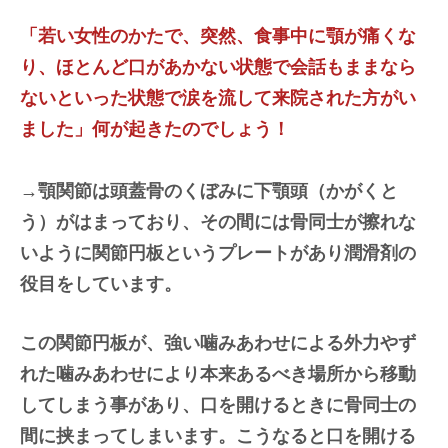
「若い女性のかたで、突然、食事中に顎が痛くな
り、ほとんど口があかない状態で会話もままなら
ないといった状態で涙を流して来院された方がい
ました」何が起きたのでしょう！
→顎関節は頭蓋骨のくぼみに下顎頭（かがくと
う）がはまっており、その間には骨同士が擦れな
いように関節円板というプレートがあり潤滑剤の
役目をしています。
この関節円板が、強い噛みあわせによる外力やず
れた噛みあわせにより本来あるべき場所から移動
してしまう事があり、口を開けるときに骨同士の
間に挟まってしまいます。こうなると口を開ける