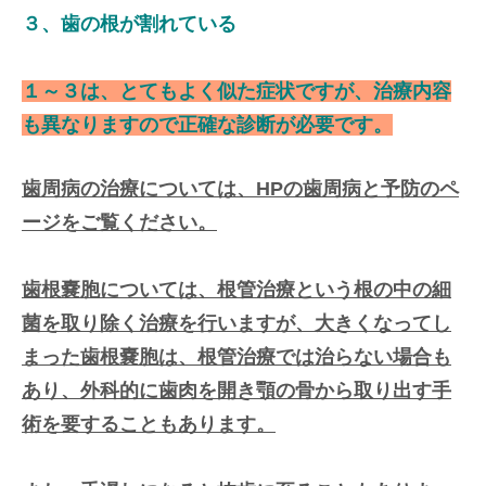
３、歯の根が割れている
１～３は、とてもよく似た症状ですが、治療内容
も異なりますので正確な診断が必要です。
歯周病の治療については、HPの歯周病と予防のペ
ージをご覧ください。
歯根嚢胞については、根管治療という根の中の細
菌を取り除く治療を行いますが、大きくなってし
まった歯根嚢胞は、根管治療では治らない場合も
あり、外科的に歯肉を開き顎の骨から取り出す手
術を要することもあります。