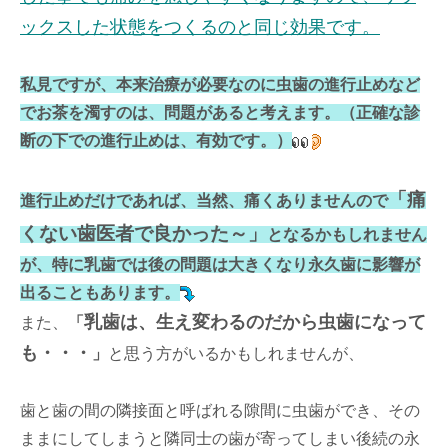
ックスした状態をつくるのと同じ効果です。
私見ですが、本来治療が必要なのに虫歯の進行止めなど
でお茶を濁すのは、問題があると考えます。（正確な診
断の下での進行止めは、有効です。）
「痛
進行止めだけであれば、当然、痛くありませんので
くない歯医者で良かった～」
となるかもしれません
が、特に乳歯では後の問題は大きくなり永久歯に影響が
出ることもあります。
乳歯は、生え変わるのだから虫歯になって
また、
「
も・・・
」
と思う方がいるかもしれませんが、
歯と歯の間の隣接面と呼ばれる隙間に虫歯ができ、その
ままにしてしまうと隣同士の歯が寄ってしまい後続の永