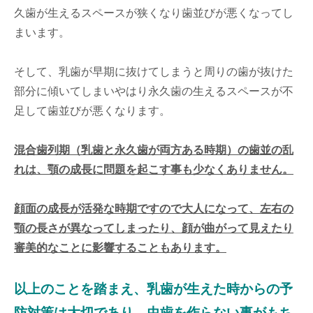
久歯が生えるスペースが狭くなり歯並びが悪くなってし
まいます。
そして、乳歯が早期に抜けてしまうと周りの歯が抜けた
部分に傾いてしまいやはり永久歯の生えるスペースが不
足して歯並びが悪くなります。
混合歯列期（乳歯と永久歯が両方ある時期）の歯並の乱
れは、顎の成長に問題を起こす事も少なくありません。
顔面の成長が活発な時期ですので大人になって、左右の
顎の長さが異なってしまったり、顔が曲がって見えたり
審美的なことに影響することもあります。
以上のことを踏まえ、乳歯が生えた時からの予
防対策は大切であり、虫歯を作らない事がもち