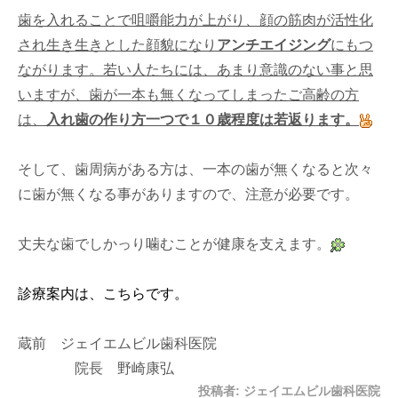
歯を入れることで咀嚼能力が上がり、顔の筋肉が活性化
され生き生きとした顔貌になり
アンチエイジング
にもつ
ながります。若い人たちには、あまり意識のない事と思
いますが、歯が一本も無くなってしまったご高齢の方
は、
入れ歯の作り方一つで１０歳程度は若返ります。
そして、歯周病がある方は、一本の歯が無くなると次々
に歯が無くなる事がありますので、注意が必要です。
丈夫な歯でしかっり噛むことが健康を支えます。
診療案内は、こちらです。
蔵前 ジェイエムビル歯科医院
院長 野崎康弘
投稿者:
ジェイエムビル歯科医院