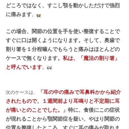
どころではなく、すこし顎を動かしただけで強烈
に痛みます
。
この場合、関節の位置を手を使い整復することで
すぐに口は開くようになります。そして、奥歯で
割り箸を１分程噛んでもらうと痛みはほとんどの
ケースで無くなります。
私は、「魔法の割り箸」
と呼んでいます
。
「耳の中の痛みで耳鼻科かから紹介
次のケースは、
されたもので、１週間前より耳鳴りと不定期に耳
が痛いとのことでした。」
特に、食後にこの症状
が現れることから顎関節症を疑い、やはり関節の
位置を整復したところ、すぐに耳の痛みが取れま