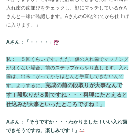
入れ歯の歯並びをチェックし、顔にマッチしているかA
さんと一緒に確認します。AさんのOKが出てから仕上げ
に入ります。」
Aさん：「・・・・」
私：「５回くらいです。ただ、仮の入れ歯でマッチング
が良くない場合、前のステップからやり直します。入れ
歯は、出来上がってからほとんど手直しできないんで
完成の前の段取りが大事なんで
す。ようするに、
す！段取りが８割ですね・・・料理にたとえると
仕込みが大事といったところですね！
」
Aさん：「そうですか・・・わかりました！いい入れ歯
できそうですね、楽しみです！」