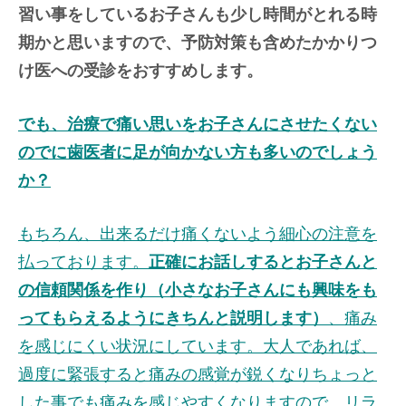
習い事をしているお子さんも少し時間がとれる時
期かと思いますので、予防対策も含めたかかりつ
け医への受診をおすすめします。
でも、治療で痛い思いをお子さんにさせたくない
のでに歯医者に足が向かない方も多いのでしょう
か？
もちろん、出来るだけ痛くないよう細心の注意を
払っております。
正確にお話しするとお子さんと
の信頼関係を作り（小さなお子さんにも興味をも
ってもらえるようにきちんと説明します）
、痛み
を感じにくい状況にしています。大人であれば、
過度に緊張すると痛みの感覚が鋭くなりちょっと
した事でも痛みを感じやすくなりますので、リラ