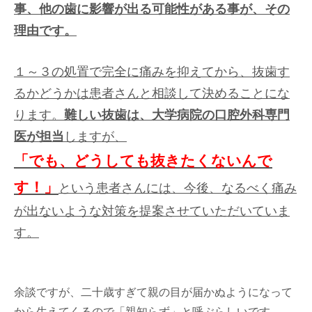
事、他の歯に影響が出る可能性がある事が、その
理由です。
１～３の処置で完全に痛みを抑えてから、抜歯す
るかどうかは患者さんと相談して決めることにな
ります。
難しい抜歯は、大学病院の口腔外科専門
医が担当
しますが、
「でも、どうしても抜きたくないんで
す！」
という患者さんには、今後、なるべく痛み
が出ないような対策を提案させていただいていま
す。
余談ですが、二十歳すぎて親の目が届かぬようになって
から生えてくるので「親知らず」と呼ぶらしいです。