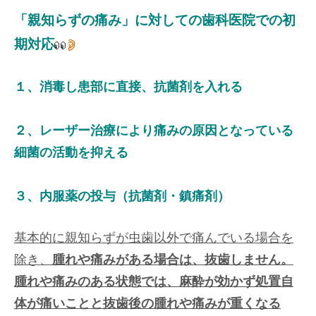
「親知らずの痛み」に対しての歯科医院での初
期対応
１、消毒し患部に直接、抗菌剤を入れる
２、レーザー治療により痛みの原因となっている
細菌の活動を抑える
３、内服薬の投与（抗菌剤・鎮痛剤）
基本的に親知らずが虫歯以外で痛んでいる場合を
除き、
腫れや痛みがある場合は、抜歯しません。
腫れや痛みのある状態では、麻酔が効かず処置自
体が痛いことと抜歯後の腫れや痛みが重くなる