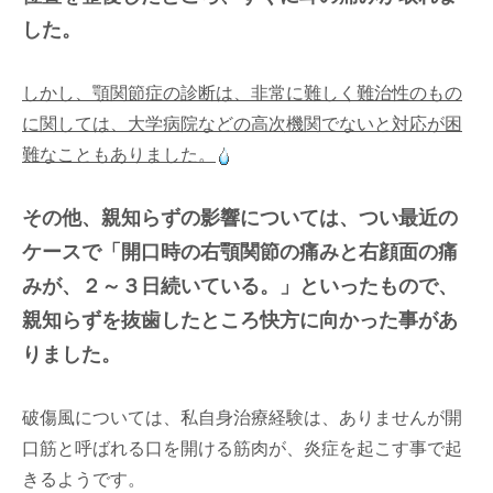
した。
しかし、顎関節症の診断は、非常に難しく難治性のもの
に関しては、大学病院などの高次機関でないと対応が困
難なこともありました。
その他、親知らずの影響については、つい最近の
ケースで「開口時の右顎関節の痛みと右顔面の痛
みが、２～３日続いている。」といったもので、
親知らずを抜歯したところ快方に向かった事があ
りました。
破傷風については、私自身治療経験は、ありませんが開
口筋と呼ばれる口を開ける筋肉が、炎症を起こす事で起
きるようです。