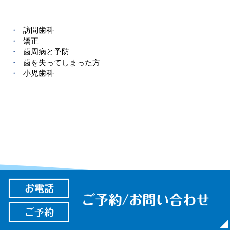
訪問歯科
矯正
歯周病と予防
歯を失ってしまった方
小児歯科
まずは今のお口の状態を
確認することからはじめてみませ