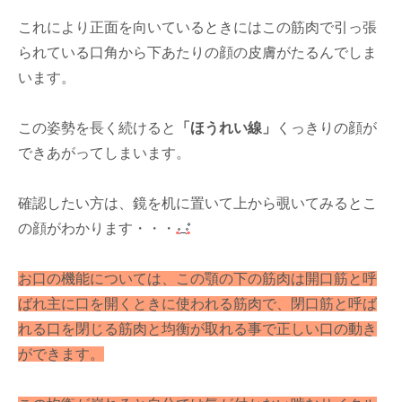
これにより正面を向いているときにはこの筋肉で引っ張
られている口角から下あたりの顔の皮膚がたるんでしま
います。
この姿勢を長く続けると
「ほうれい線」
くっきりの顔が
できあがってしまいます。
確認したい方は、鏡を机に置いて上から覗いてみるとこ
の顔がわかります・・・
お口の機能については、この顎の下の筋肉は開口筋と呼
ばれ主に口を開くときに使われる筋肉で、閉口筋と呼ば
れる口を閉じる筋肉と均衡が取れる事で正しい口の動き
ができます。