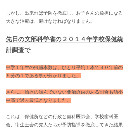
しかし、出来れば予防を徹底し、お子さんの負担になる
大きな治療は、避けなければなりません。
先日の文部科学省の２０１４年学校保健統
計調査で
中学１年生の虫歯本数は、ひとり平均１本で３０年前の
５分の１である事が分かりました。
さらに、治療の済んでいない要治療歯のある割合も幼小
中高で過去最低となりました。
これは、保健所などの行政と歯科医師会、学校歯科医
会、衛生士会の先人たちが予防指導を徹底してきた結果