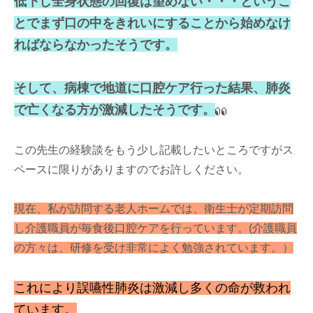
低下し全身状態の回復は望めない・・・というこ
とでまず口の中をきれいにすることから始めなけ
ればならなかったそうです。
そして、病棟で地道に口腔ケア行った結果、肺炎
で亡くなる方が激減したそうです。
この先生の経験談をもう少し記載したいところですがス
ペースに限りがありますのでお許しください。
現在、私が訪問する老人ホームでは、衛生士が定期訪問
し介護職員が毎食後口腔ケアを行っています。(介護職員
の方々は、研修を受け非常によく勉強されています。）
これにより誤嚥性肺炎は激減し多くの命が救われ
ています。