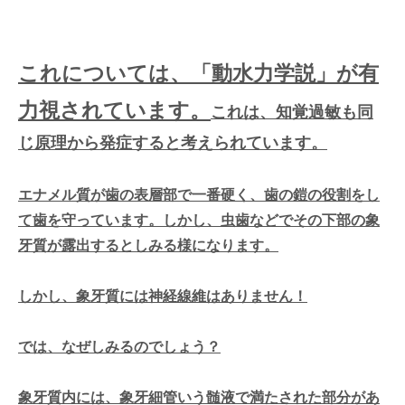
これについては、「動水力学説」が有
力視されています。
これは、知覚過敏も同
じ原理から発症すると考えられています。
エナメル質が歯の表層部で一番硬く、歯の鎧の役割をし
て歯を守っています。しかし、虫歯などでその下部の象
牙質が露出するとしみる様になります。
しかし、象牙質には神経線維はありません！
では、なぜしみるのでしょう？
象牙質内には、象牙細管いう髄液で満たされた部分があ