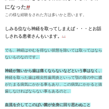
になった
この様な経験をされた方は多いかと思います。
しみる位なら神経を取ってしまえば・・・とお話
しされる患者さんもいます。
でも、神経はやむを得ない状態を除いては取ってはなら
ないものなのです。
神経が無いから歯は痛くならないなどという事はなく、
神経を取った歯は根尖性歯周炎といって顎の骨の中に膿
がたまる病気にかかる事もあり、この病気にかかると抜
歯しなければならない事もあるのと、
血流を介してこのばい菌が全身に回り思わぬこと