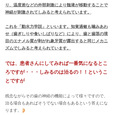
り、温度差などの外部刺激により髄液が移動することで
神経が刺激されてしみると考えられています。
これを「動水力学説」といいます。知覚過敏も噛みあわ
せ（歯ぎしりや食いしばりなど）により、歯と歯茎の境
目のエナメル質が剥がれ象牙質が露出すると同じメカニ
ズムでしみると考えられています。
では、患者さんにしてみれば一番気になるとこ
ろですが・・・しみるのは治るの！！というこ
とですが
残念ながらその歯の神経の機能によって様々ですので、
治る場合もあればそうでない場合もあるという答えにな
ります。