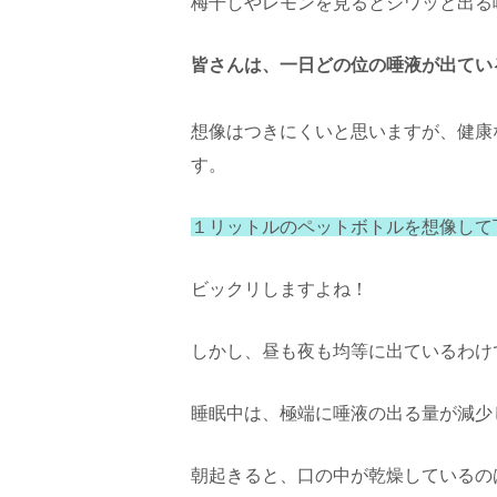
梅干しやレモンを見るとジワッと出る
皆さんは、一日どの位の唾液が出てい
想像はつきにくいと思いますが、健康
す。
１リットルのペットボトルを想像して
ビックリしますよね！
しかし、昼も夜も均等に出ているわけ
睡眠中は、極端に唾液の出る量が減少
朝起きると、口の中が乾燥しているの