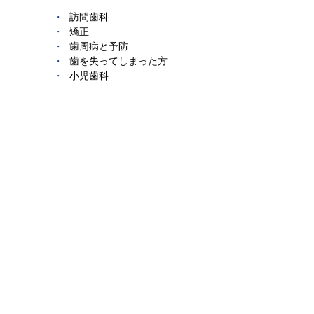
訪問歯科
矯正
歯周病と予防
歯を失ってしまった方
小児歯科