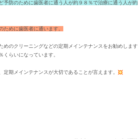
ど予防のために歯医者に通う人が約９８％で治療に通う人が約
のために歯医者に通います。
ためのクリーニングなどの定期メインテナンスをお勧めします
％くらいになっています。
、定期メインテナンスが大切であることが言えます。