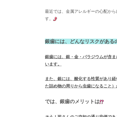
最近では、金属アレルギーの心配から
す。
銀歯には、どんなリスクがある
銀歯には、銀・金・パラジウムが含ま
います。
また、銀には、酸化する性質があり経
た詰め物の周りから虫歯になること）
では、銀歯のメリットは
そう！皆さんのご存知の通り安価であ