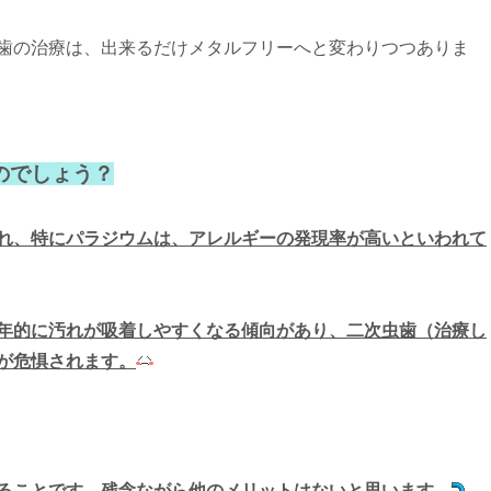
歯の治療は、出来るだけメタルフリーへと変わりつつありま
のでしょう？
れ、特にパラジウムは、アレルギーの発現率が高いといわれて
年的に汚れが吸着しやすくなる傾向があり、二次虫歯（治療し
が危惧されます。
ることです。残念ながら他のメリットはないと思います。