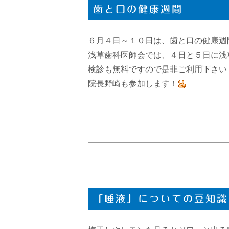
歯と口の健康週間
６月４日～１０日は、歯と口の健康週
浅草歯科医師会では、４日と５日に浅
検診も無料ですので是非ご利用下さい
院長野崎も参加します！
「唾液」についての豆知識