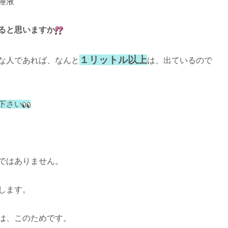
唾液
ると思いますか
１リットル以上
な人であれば、なんと
は、出ているので
下さい
ではありません。
します。
は、このためです。