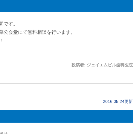
間です。
草公会堂にて無料相談を行います。
！
投稿者:
ジェイエムビル歯科医院
2016.05.24更新