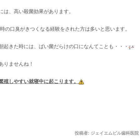
には、高い殺菌効果があります。
た時の口臭がきつくなる経験をされた方は多いと思います。
朝起きた時には、ばい菌だらけの口になんてことも・・・
ありませんね！
繁殖しやすい就寝中に起こります。
投稿者:
ジェイエムビル歯科医院