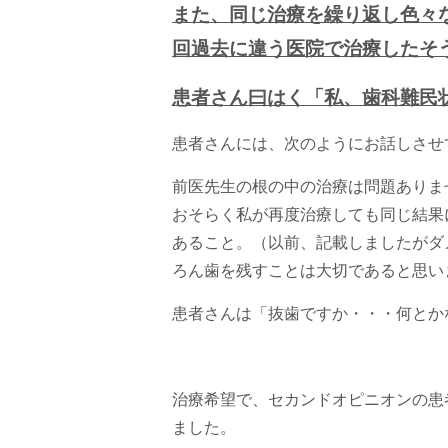
また、同じ治療を繰り返し色々
回過去に違う医院で治療したそ
患者さん曰はく「私、歯科難民
患者さんには、次のようにお話しさせ
前医先生の根の中の治療は問題ありま
おそらく私が再度治療しても同じ結果
あること。（以前、記載しましたがダ
ろん歯を残すことは大切であると思い
患者さんは「抜歯ですか・・・何とか
治療希望で、セカンドオピニオンの患
ました。