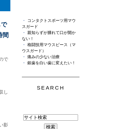
コンタクトスポーツ用マウ
んで
スガード
親知らずが腫れて口が開か
時間
ない！
格闘技用マウスピース（マ
ウスガード）
痛みの少ない治療
ので
銀歯を白い歯に変えたい！
SEARCH
収し
い影