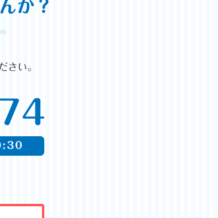
んか？
ださい。
:30