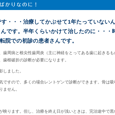
ばかりなのに！
です・・・治療してかぶせて1年たっていない
るんです。半年くらいかけて治したのに・・・
転院での初診の患者さんです。
、歯周病と根尖性歯周炎（主に神経をとってある歯に起きるも
、歯根破折の診断が必要になります。
影しました。
気ですので、多くの場合レントゲンで診断ができます。骨は吸
りません。
が映ります。但し、治療を終え日が浅いときは、完治途中で黒