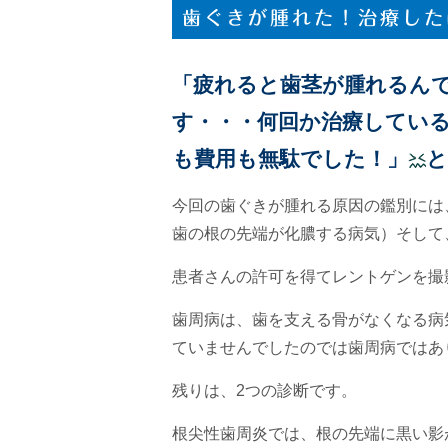
歯ぐきが腫れた！治療した
「疲れると歯茎が腫れるん
す・・・何回か治療してい
も費用も無駄でした！」
と
今回の歯ぐきが腫れる原因の鑑別には
歯の根の先端が化膿する病気）そして
患者さんの許可を得てレントゲンを撮
歯周病は、歯を支える骨がなくなる病
ていませんでしたのでは歯周病ではあ
残りは、2つの診断です。
根尖性歯周炎では、根の先端に黒い影