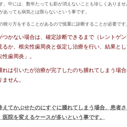
す。中には、数年たっても影が消えないことも珍しくありませ
があっても病気とは限らないという事です。
の映り方をすることがあるので慎重に診断することが必要です
がつかない場合は、確定診断できるまで（レントゲン
見るか、根尖性歯周炎と仮定し治療を行い、結果とし
尖性歯周炎」。
腫れは引いたが治療が完了したのち腫れてしまう場合
りません。
終えてかぶせたのにすぐに腫れてしまう場合、患者さ
、医院を変えるケースが多いという事です。