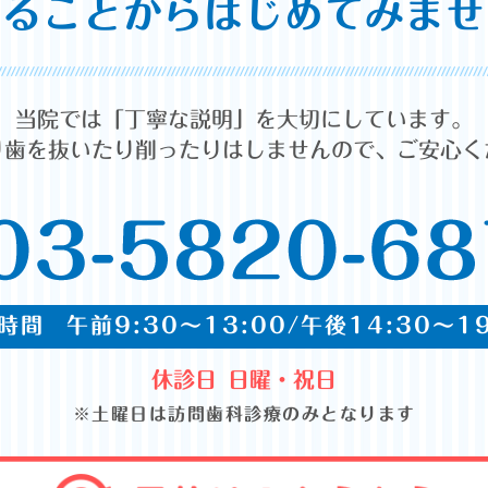
することからはじめてみませ
当院では「丁寧な説明」を大切にしています。
り歯を抜いたり削ったりはしませんので、ご安心く
時間
午前9:30～13:00/午後14:30～19
休診日
日曜・祝日
※土曜日は訪問歯科診療のみとなります