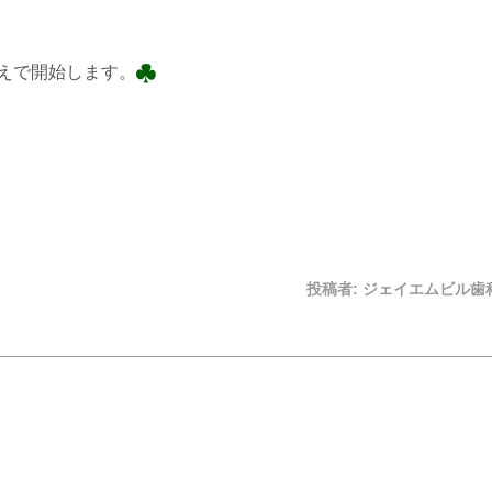
えで開始します。
投稿者:
ジェイエムビル歯