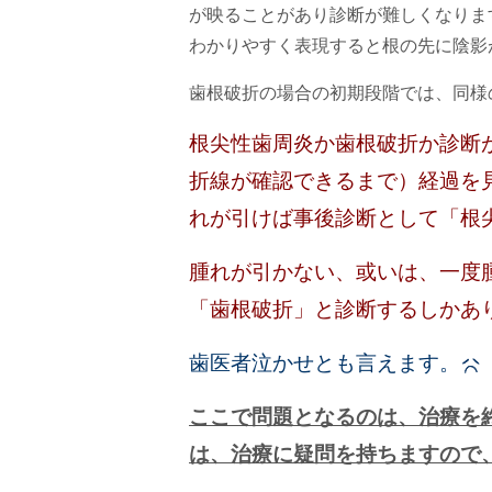
が映ることがあり診断が難しくなりま
わかりやすく表現すると根の先に陰影
歯根破折の場合の初期段階では、同様
根尖性歯周炎か歯根破折か診断
折線が確認できるまで）経過を
れが引けば事後診断として「根
腫れが引かない、或いは、一度
「歯根破折」と診断するしかあ
歯医者泣かせとも言えます。
ここで問題となるのは、治療を
は、治療に疑問を持ちますので