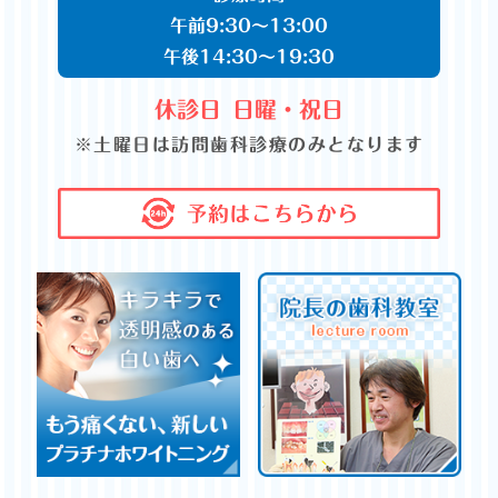
午前9:30～13:00
午後14:30～19:30
休診日
日曜・祝日
※土曜日は訪問歯科診療のみとなります