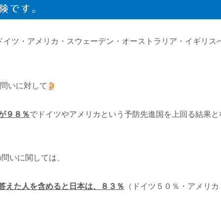
険です。
ドイツ・アメリカ・スウェーデン・オーストラリア・イギリス
問いに対して
が９８％
でドイツやアメリカという予防先進国を上回る結果と
の問いに関しては、
答えた人を含めると日本は、８３％
（ドイツ５０％・アメリカ