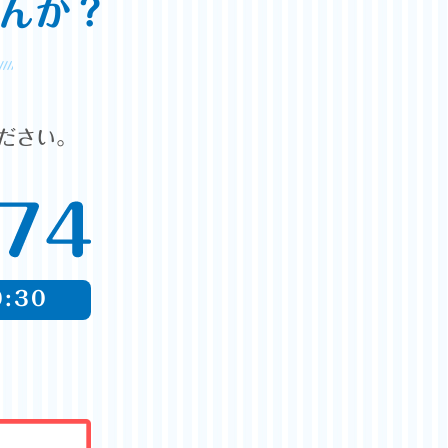
んか？
ださい。
:30