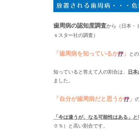
放置される歯周病・・・危
歯周病の認知度調査
から（日本・
ｓスター社の調査）
「歯周病を知っているか
」
との
知っていると答えて人の割合は、
日本
ました。
「自分が歯周病だと思うか
」
「今は違うが、なる可能性はある」と
０％）と高い割合です。