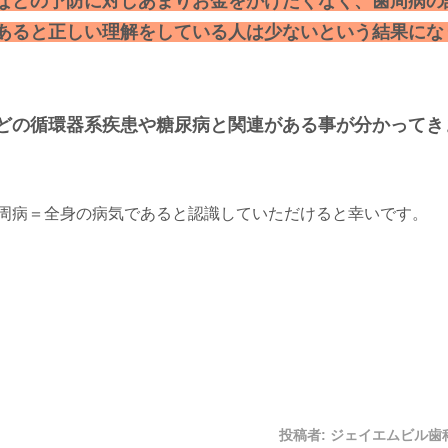
などの予防に対しあまりお金をかけたくなく、歯周病の
あると正しい理解をしている人は少ないという結果にな
どの循環器系疾患や糖尿病と関連がある事が分かってき
周病＝全身の病気であると認識していただけると幸いです。
投稿者:
ジェイエムビル歯