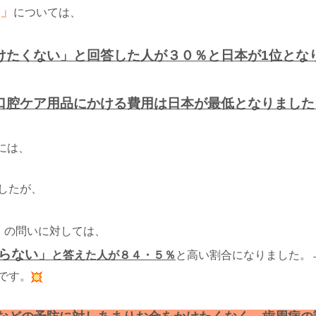
」
については、
けたくない」と回答した人が３０％と日本が1位とな
口腔ケア用品にかける費用は日本が最低となりました
には、
したが、
」
の問いに対しては、
らない」
と答えた人が８４・５％
と高い割合になりました。
です。