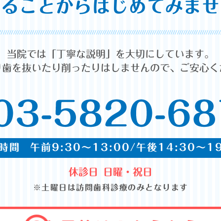
することからはじめてみませ
当院では「丁寧な説明」を大切にしています。
り歯を抜いたり削ったりはしませんので、ご安心く
時間
午前9:30～13:00/午後14:30～19
休診日
日曜・祝日
※土曜日は訪問歯科診療のみとなります