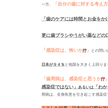
「自分の歯に対する考え方
一方、
「歯のケアには時間とお金をか
更に歯ブラシやうがい薬などの
「感染症は、怖いか
」
との問い
日本が９４％
と他国を大きく上回りま
「歯周病は、感染症と思うか
感染症ではない」
「わか
あるいは
周病は、全身疾患を引き起こす感染症