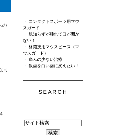
コンタクトスポーツ用マウ
への
スガード
親知らずが腫れて口が開か
ない！
格闘技用マウスピース（マ
ウスガード）
痛みの少ない治療
銀歯を白い歯に変えたい！
なり
SEARCH
４