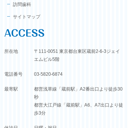
訪問歯科
サイトマップ
ACCESS
所在地
〒111-0051 東京都台東区蔵前2-6-3ジェイ
エムビル5階
電話番号
03-5820-6874
最寄駅
都営浅草線「蔵前駅」A2番出口より徒歩30
秒
都営大江戸線「蔵前駅」A6、A7出口より徒
歩3分
休診日
日曜・祝日