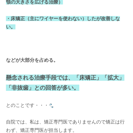
顎の大きさを広げる治療）
・床矯正（主にワイヤーを使わない）したが改善しな
い。
などが大部分を占める。
懸念される治療手段では、「床矯正」「拡大」
「非抜歯」との回答が多い。
とのことです・・・
自院では、私は、矯正専門医でありませんので矯正は行
わず、矯正専門医が担当します。