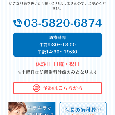
いきなり歯を抜いたり削ったりはしませんので、ご安心くだ
さい。
診療時間
午前9:30～13:00
午後14:30～19:30
休診日
日曜・祝日
※土曜日は訪問歯科診療のみとなります