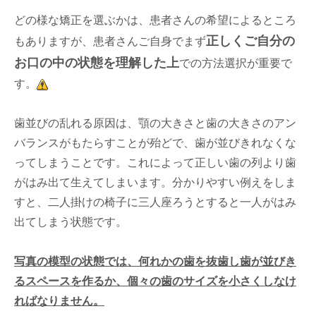
どの様な矯正を選ぶかは、患者さんの希望によるところ
正しくご自分の
もありますが、患者さんご自身でまず
お口の中の状態を理解した上
での方法選択が重要で
す。
歯並びの乱れる原因は、顎の大きさと歯の大きさのアン
バランスがもたらすことが殆どで、歯が並びきれなくな
ってしまうことです。これによって正しい歯の列より歯
がはみ出て生えてしまいます。分かりやすい例えをしま
すと、二人掛けの椅子に三人座ろうとすると一人がはみ
出てしまう状態です。
写真の模型の状態では、何れかの歯を抜歯し歯が並びき
るスペースを作るか、個々の歯のサイズを小さくしなけ
ればなりません。